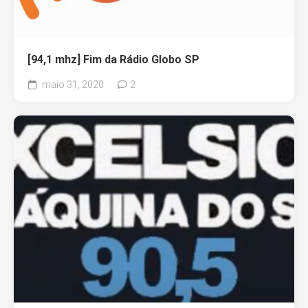
[94,1 mhz] Fim da Rádio Globo SP
maio 31, 2020
2