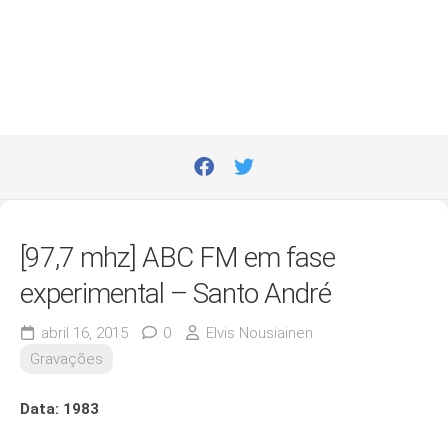
[97,7 mhz] ABC FM em fase
experimental – Santo André
abril 16, 2015
0
Elvis Nousiainen
Gravações
Data: 1983