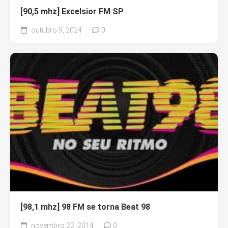
[90,5 mhz] Excelsior FM SP
outubro 9, 2024
0
[98,1 mhz] 98 FM se torna Beat 98
novembro 22, 2014
0