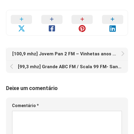
[100,9 mhz] Jovem Pan 2 FM – Vinhetas anos 80 e 90
[99,3 mhz] Grande ABC FM / Scala 99 FM- Santo André – Prefixos
Deixe um comentário
Comentário
*