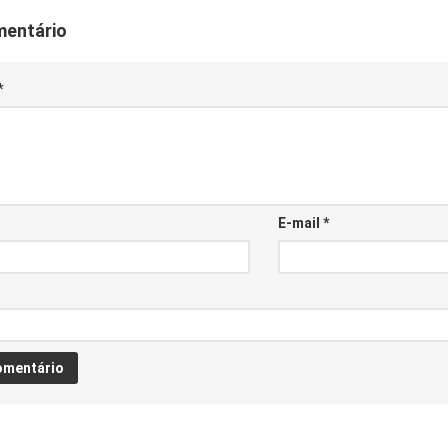
mentário
*
E-mail
*