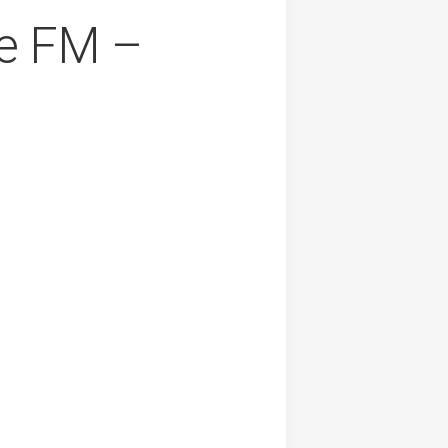
te FM –