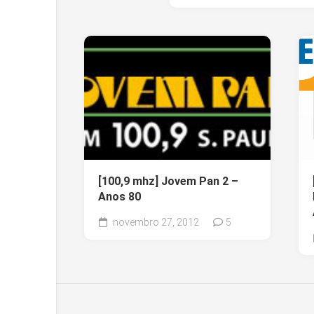
[100,9 mhz] Jovem Pan 2 –
Anos 80
novembro 27, 2012
5