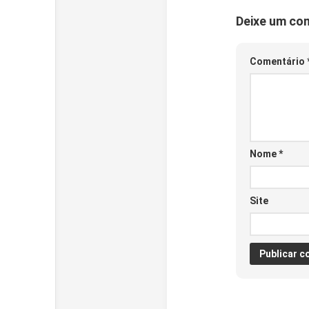
Deixe um co
Comentário
Nome
*
Site