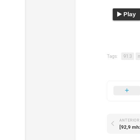
Play
Tags:
91.3
ANTERIOR