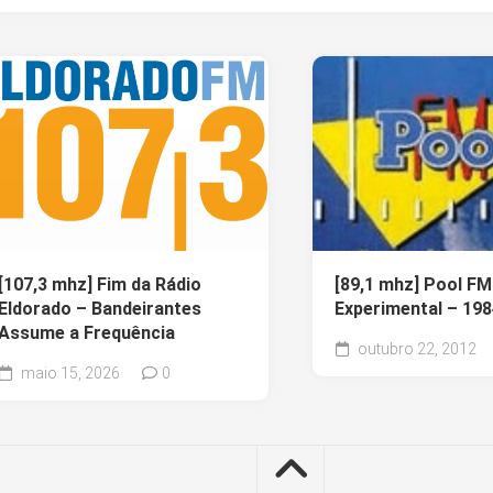
[107,3 mhz] Fim da Rádio
[89,1 mhz] Pool F
Eldorado – Bandeirantes
Experimental – 198
Assume a Frequência
outubro 22, 2012
maio 15, 2026
0