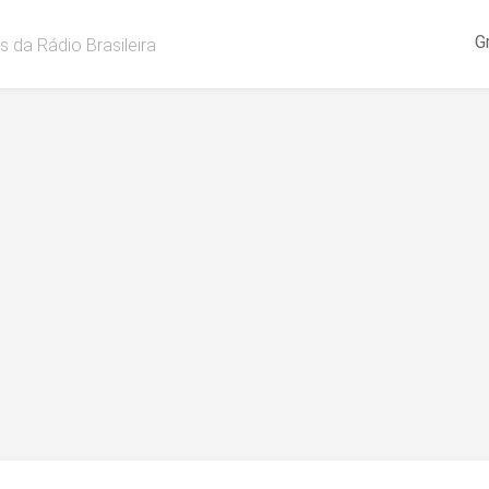
G
s da Rádio Brasileira