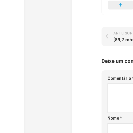
ANTERIOR
[89,7 mh
Deixe um co
Comentário
Nome
*