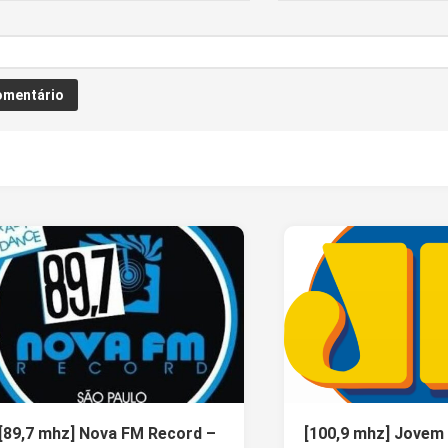
[89,7 mhz] Nova FM Record –
[100,9 mhz] Jovem