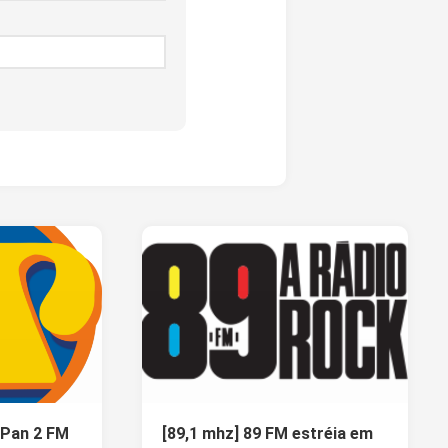
 Pan 2 FM
[89,1 mhz] 89 FM estréia em