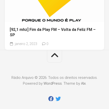
[92,1 mhz] Fim da Play FM – Volta da Feliz FM –
SP
janeiro 2, 2023
0
Rádio Arquivo © 2026. Todos os direitos reservados.
Powered by
WordPress
. Theme by
Alx
.