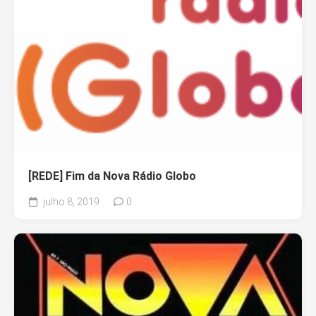
[REDE] Fim da Nova Rádio Globo
julho 8, 2019
0