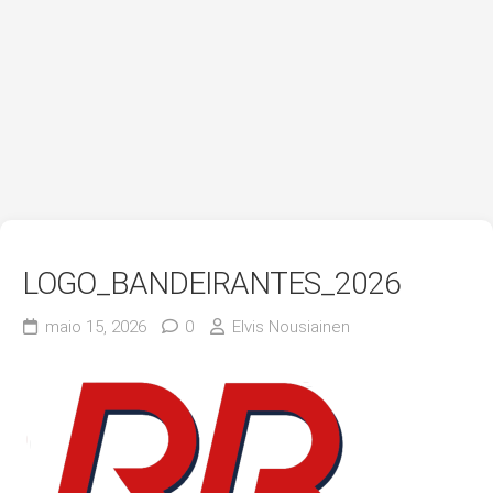
LOGO_BANDEIRANTES_2026
maio 15, 2026
0
Elvis Nousiainen