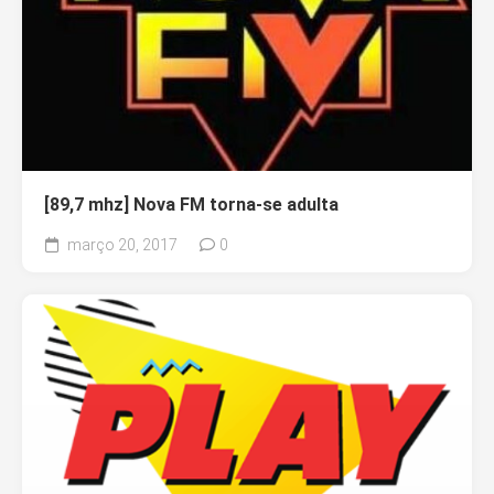
[89,7 mhz] Nova FM torna-se adulta
março 20, 2017
0