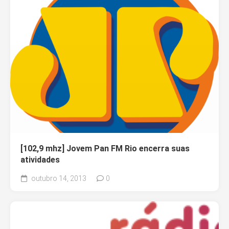
[102,9 mhz] Jovem Pan FM Rio encerra suas
atividades
outubro 14, 2013
0