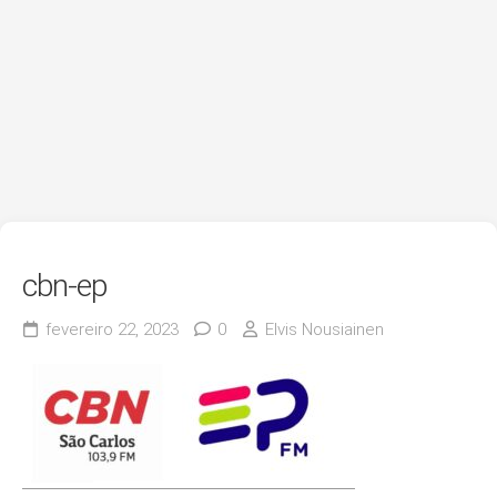
cbn-ep
fevereiro 22, 2023
0
Elvis Nousiainen