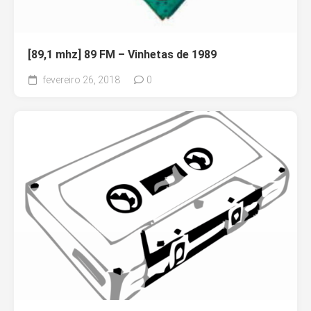
[89,1 mhz] 89 FM – Vinhetas de 1989
fevereiro 26, 2018
0