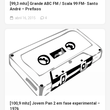
[99,3 mhz] Grande ABC FM / Scala 99 FM- Santo
André – Prefixos
abril 16, 2015
4
[100,9 mhz] Jovem Pan 2 em fase experimental –
1976