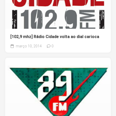
[102,9 mhz] Rádio Cidade volta ao dial carioca
março 10, 2014
0