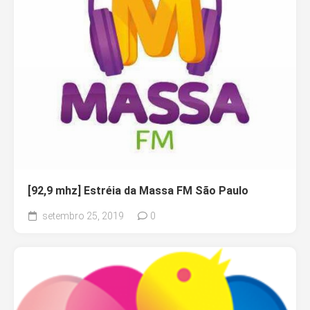
[92,9 mhz] Estréia da Massa FM São Paulo
setembro 25, 2019
0