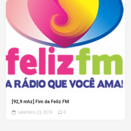
[92,9 mhz] Fim da Feliz FM
setembro 23, 2019
0