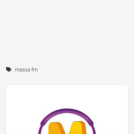
massa fm