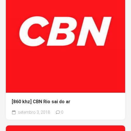
[860 khz] CBN Rio sai do ar
setembro 3, 2018
0