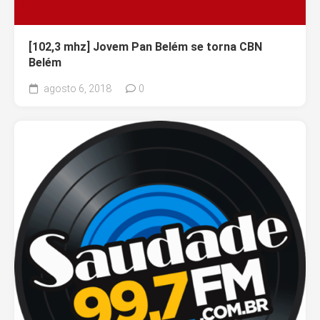
[102,3 mhz] Jovem Pan Belém se torna CBN
Belém
agosto 6, 2018
0