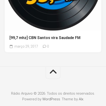
[99,7 mhz] CBN Santos vira Saudade FM
março 29, 2017
0
Rádio Arquivo © 2026. Todos os direitos reservados.
Powered by
WordPress
. Theme by
Alx
.