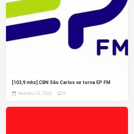
[103,9 mhz] CBN São Carlos se torna EP FM
fevereiro 22, 2023
0