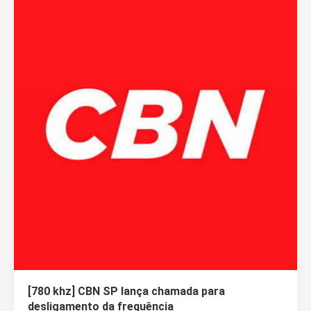
[780 khz] CBN SP lança chamada para
desligamento da frequência